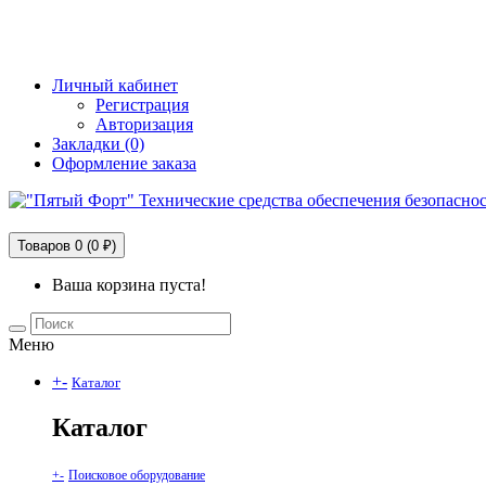
+7 (495) 228-25-65
info@5fort.ru
Личный кабинет
Регистрация
Авторизация
Закладки (0)
Оформление заказа
Технические средства обеспечения безопасности
Товаров 0 (0 ₽)
Ваша корзина пуста!
Меню
+
-
Каталог
Каталог
+
-
Поисковое оборудование