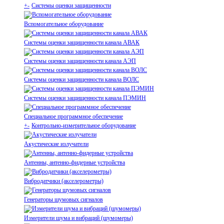
+
-
Системы оценки защищенности
Вспомогательное оборудование
Системы оценки защищенности канала АВАК
Системы оценки защищенности канала АЭП
Системы оценки защищенности канала ВОЛС
Системы оценки защищенности канала ПЭМИН
Специальное программное обеспечение
+
-
Контрольно-измерительное оборудование
Акустические излучатели
Антенны, антенно-фидерные устройства
Вибродатчики (акселерометры)
Генераторы шумовых сигналов
Измерители шума и вибраций (шумомеры)