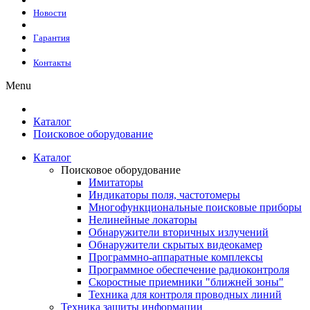
Новости
Гарантия
Контакты
Menu
Каталог
Поисковое оборудование
Каталог
Поисковое оборудование
Имитаторы
Индикаторы поля, частотомеры
Многофункциональные поисковые приборы
Нелинейные локаторы
Обнаружители вторичных излучений
Обнаружители скрытых видеокамер
Программно-аппаратные комплексы
Программное обеспечение радиоконтроля
Скоростные приемники "ближней зоны"
Техника для контроля проводных линий
Техника защиты информации