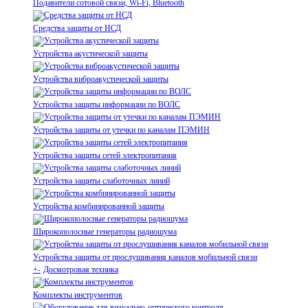
Подавители сотовой связи, Wi-Fi, Bluetooth
Средства защиты от НСД
Устройства акустической защиты
Устройства виброакустической защиты
Устройства защиты информации по ВОЛС
Устройства защиты от утечки по каналам ПЭМИН
Устройства защиты сетей электропитания
Устройства защиты слаботочных линий
Устройства комбинированной защиты
Широкополосные генераторы радиошума
Устройства защиты от прослушивания каналов мобильной связи
+
-
Досмотровая техника
Комплекты инструментов