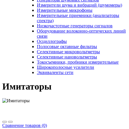
Измерители шума и вибраций (шумомеры)
Измерительные микрофоны
Измерительные приемники (анализаторы
спектра)
Низкочастотные генераторы сигналов
Оборудование волоконно-оптических линий
связи
Осциллографы
Полосовые октавные фильтры
Селективные микровольтметры
Селективные нановольтметры
Токосъемники, пробники измерительные
Широкополосные усилители
Эквиваленты сети
Имитаторы
Сравнение товаров (0)