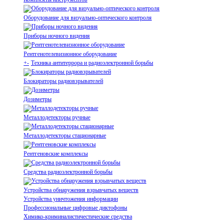
Оборудование для визуально-оптического контроля
Приборы ночного видения
Рентгенотелевизионное оборудование
+
-
Техника антитеррора и радиоэлектронной борьбы
Блокираторы радиовзрывателей
Дозиметры
Металлодетекторы ручные
Металлодетекторы стационарные
Рентгеновские комплексы
Средства радиоэлектронной борьбы
Устройства обнаружения взрывчатых веществ
Устройства уничтожения информации
Профессиональные цифровые диктофоны
Химико-криминалистичестические средства