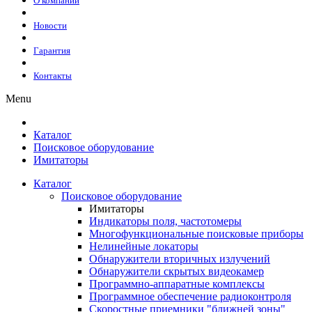
О компании
Новости
Гарантия
Контакты
Menu
Каталог
Поисковое оборудование
Имитаторы
Каталог
Поисковое оборудование
Имитаторы
Индикаторы поля, частотомеры
Многофункциональные поисковые приборы
Нелинейные локаторы
Обнаружители вторичных излучений
Обнаружители скрытых видеокамер
Программно-аппаратные комплексы
Программное обеспечение радиоконтроля
Скоростные приемники "ближней зоны"