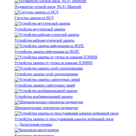
Подавители сотовой связи, Wi-Fi, Bluetooth
Средства защиты от НСД
Устройства акустической защиты
Устройства виброакустической защиты
Устройства защиты информации по ВОЛС
Устройства защиты от утечки по каналам ПЭМИН
Устройства защиты сетей электропитания
Устройства защиты слаботочных линий
Устройства комбинированной защиты
Широкополосные генераторы радиошума
Устройства защиты от прослушивания каналов мобильной связи
+
-
Досмотровая техника
Комплекты инструментов