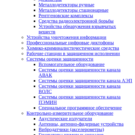
Металлодетекторы ручные
Металлодетекторы стационарные
Рентгеновские комплексы
Средства радиоэлектронной борьбы
Устройства обнаружения взрывчатых
веществ
Устройства уничтожения информации
Профессиональные цифровые диктофоны
Химико-криминалистичестические средства
Рабочие станции в защищенном исполнении
Системы оценки защищенности
Вспомогательное оборудование
Системы оценки защищенности канала
АВАК
Системы оценки защищенности канала АЭП
Системы оценки защищенности канала
ВОЛС
Системы оценки защищенности канала
ПЭМИН
Специальное программное обеспечение
Контрольно-измерительное оборудование
Акустические излучатели
Антенны, антенно-фидерные устройства
Вибродатчики (акселерометры)
Генераторы шумовых сигналов