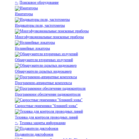
+
-
Поисковое оборудование
Имитаторы
Индикаторы поля, частотомеры
Многофункциональные поисковые приборы
Нелинейные локаторы
Обнаружители вторичных излучений
Обнаружители скрытых видеокамер
Программно-аппаратные комплексы
Программное обеспечение радиоконтроля
Скоростные приемники "ближней зоны"
Техника для контроля проводных линий
+
-
Техника защиты информации
Подавители диктофонов