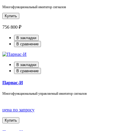
Многофункциональный имитатор сигналов
Купить
756 800 ₽
В закладки
В сравнение
В закладки
В сравнение
Парнас-И
Многофункциональный управляемый имитатор сигналов
цена по запросу
Купить