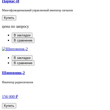
Парнас-И
Многофункциональный управляемый имитатор сигналов
Купить
цена по запросу
В закладки
В сравнение
В закладки
В сравнение
Шиповник-2
Имитатор радиосигналов
156 000 ₽
Купить