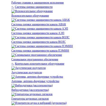
Рабочие станции в защищенном исполнении
+
-
Системы оценки защищенности
Вспомогательное оборудование
Системы оценки защищенности канала АВАК
Системы оценки защищенности канала АЭП
Системы оценки защищенности канала ВОЛС
Системы оценки защищенности канала ПЭМИН
Специальное программное обеспечение
+
-
Контрольно-измерительное оборудование
Акустические излучатели
Антенны, антенно-фидерные устройства
Вибродатчики (акселерометры)
Генераторы шумовых сигналов