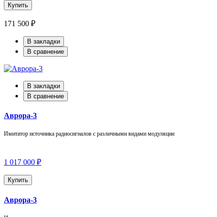
Купить
171 500 ₽
В закладки
В сравнение
В закладки
В сравнение
Аврора-3
Имитатор источника радиосигналов с различными видами модуляции
1 017 000 ₽
Купить
Аврора-3