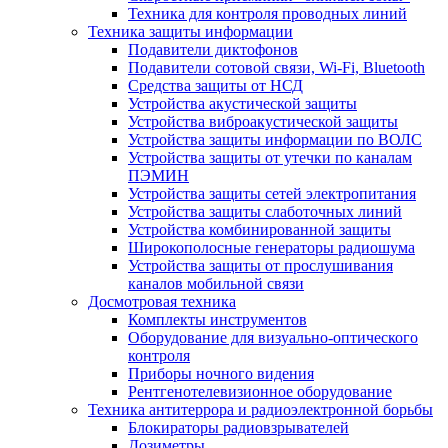
Техника для контроля проводных линий
Техника защиты информации
Подавители диктофонов
Подавители сотовой связи, Wi-Fi, Bluetooth
Средства защиты от НСД
Устройства акустической защиты
Устройства виброакустической защиты
Устройства защиты информации по ВОЛС
Устройства защиты от утечки по каналам
ПЭМИН
Устройства защиты сетей электропитания
Устройства защиты слаботочных линий
Устройства комбинированной защиты
Широкополосные генераторы радиошума
Устройства защиты от прослушивания
каналов мобильной связи
Досмотровая техника
Комплекты инструментов
Оборудование для визуально-оптического
контроля
Приборы ночного видения
Рентгенотелевизионное оборудование
Техника антитеррора и радиоэлектронной борьбы
Блокираторы радиовзрывателей
Дозиметры